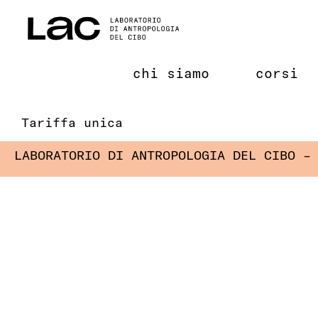
Salta
al
contenuto
chi siamo
corsi
Tariffa unica
LABORATORIO DI ANTROPOLOGIA DEL CIBO –