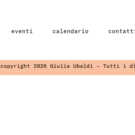
eventi
calendario
contatt
 copyright 2026 Giulia Ubaldi – Tutti i d