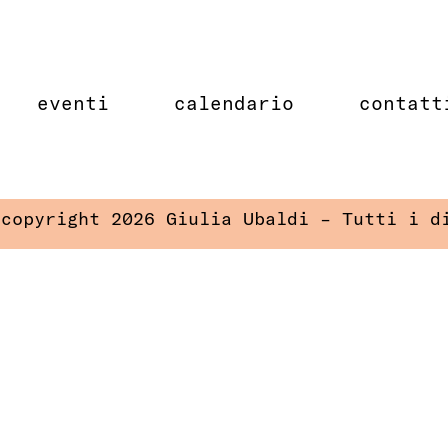
eventi
calendario
contatt
 copyright 2026 Giulia Ubaldi – Tutti i d