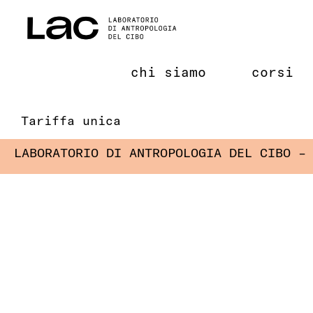
Salta
al
contenuto
chi siamo
corsi
Tariffa unica
LABORATORIO DI ANTROPOLOGIA DEL CIBO –