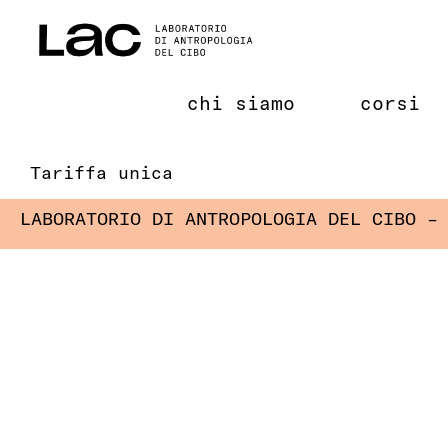
Salta
al
contenuto
chi siamo
corsi
Tariffa unica
LABORATORIO DI ANTROPOLOGIA DEL CIBO –