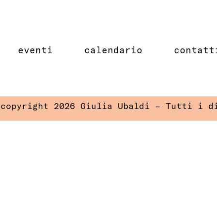
eventi
calendario
contatt
 copyright 2026 Giulia Ubaldi – Tutti i d