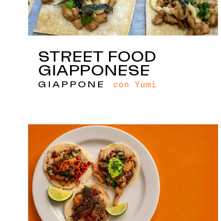
STREET FOOD
GIAPPONESE
con Yumi
GIAPPONE