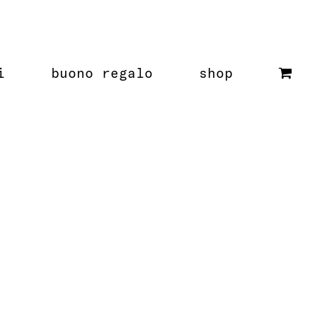
i
buono regalo
shop