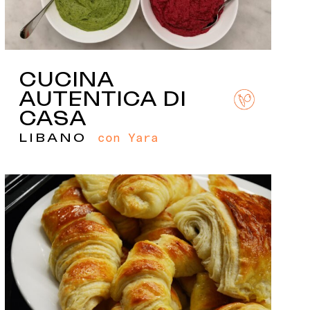
CUCINA
AUTENTICA DI
CASA
con Yara
LIBANO