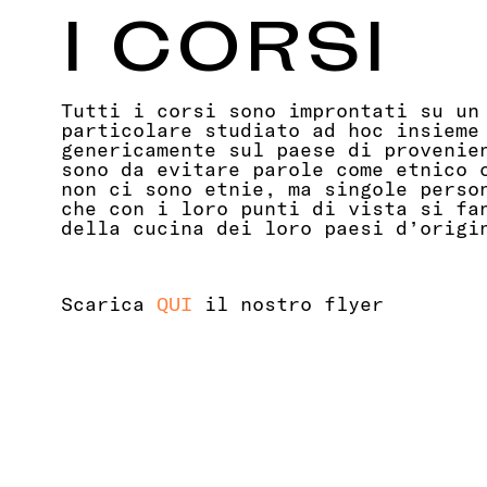
I CORSI
Tutti i corsi sono improntati su un
particolare studiato ad hoc insieme
genericamente sul paese di provenie
sono da evitare parole come etnico 
non ci sono etnie, ma singole perso
che con i loro punti di vista si fa
della cucina dei loro paesi d’origi
Scarica
QUI
il nostro flyer