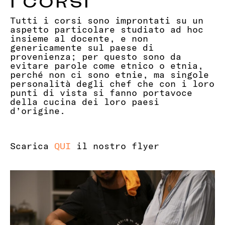
I CORSI
Tutti i corsi sono improntati su un
aspetto particolare studiato ad hoc
insieme al docente, e non
genericamente sul paese di
provenienza; per questo sono da
evitare parole come etnico o etnia,
perché non ci sono etnie, ma singole
personalità degli chef che con i loro
punti di vista si fanno portavoce
della cucina dei loro paesi
d’origine.
Scarica
QUI
il nostro flyer