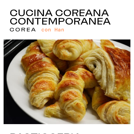
CUCINA COREANA
CONTEMPORANEA
con Han
COREA