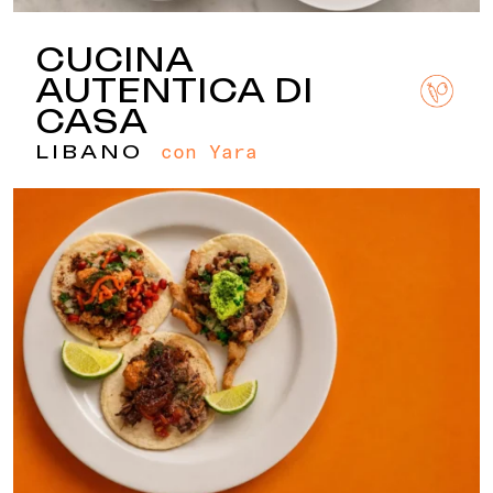
CUCINA
AUTENTICA DI
CASA
con Yara
LIBANO