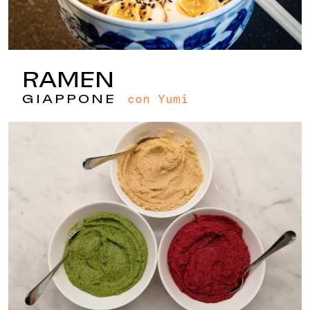
RAMEN
con Yumi
GIAPPONE