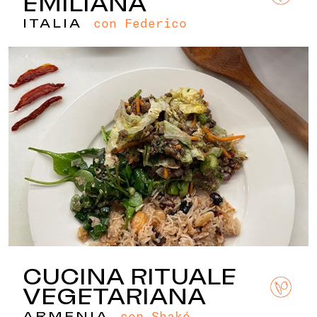
EMILIANA
con Federico
ITALIA
CUCINA RITUALE
VEGETARIANA
con Shaké
ARMENIA