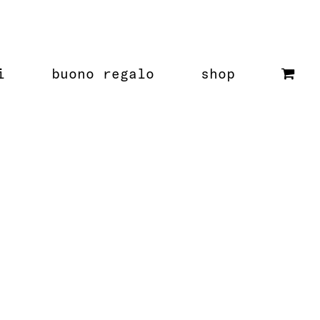
i
buono regalo
shop