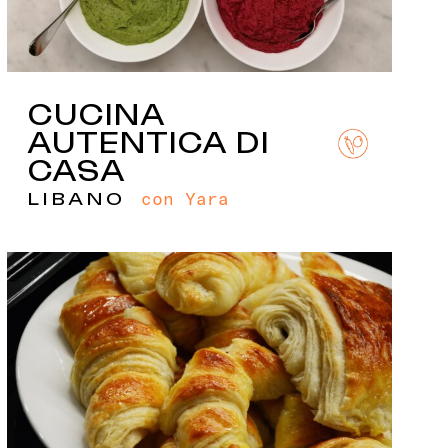
CUCINA
AUTENTICA DI
CASA
con Yara
LIBANO