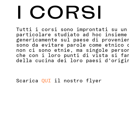
I CORSI
Tutti i corsi sono improntati su un
particolare studiato ad hoc insieme
genericamente sul paese di provenie
sono da evitare parole come etnico 
non ci sono etnie, ma singole perso
che con i loro punti di vista si fa
della cucina dei loro paesi d’origi
Scarica
QUI
il nostro flyer