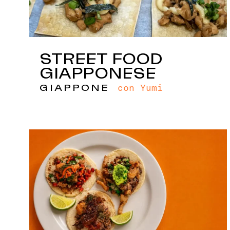
STREET FOOD
GIAPPONESE
con Yumi
GIAPPONE