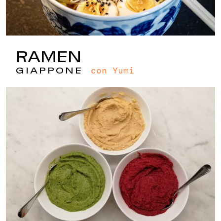
RAMEN
con Yumi
GIAPPONE