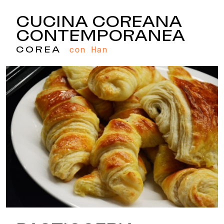
CUCINA COREANA
CONTEMPORANEA
con Han
COREA