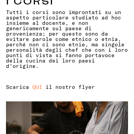
I CORSI
Tutti i corsi sono improntati su un
aspetto particolare studiato ad hoc
insieme al docente, e non
genericamente sul paese di
provenienza; per questo sono da
evitare parole come etnico o etnia,
perché non ci sono etnie, ma singole
personalità degli chef che con i loro
punti di vista si fanno portavoce
della cucina dei loro paesi
d’origine.
Scarica
QUI
il nostro flyer