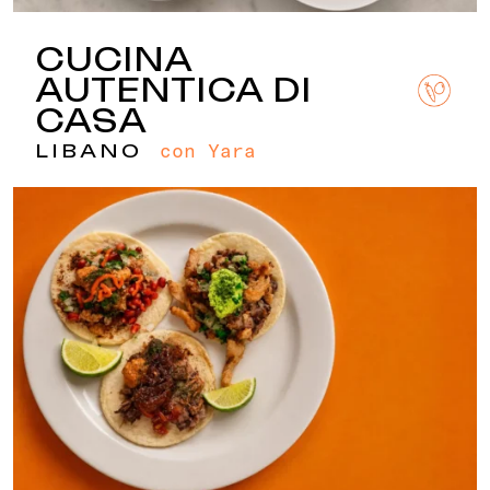
CUCINA
AUTENTICA DI
CASA
con Yara
LIBANO