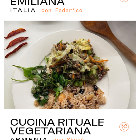
EMILIANA
con Federico
ITALIA
CUCINA RITUALE
VEGETARIANA
con Shaké
ARMENIA