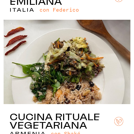
EMILIANA
con Federico
ITALIA
CUCINA RITUALE
VEGETARIANA
con Shaké
ARMENIA