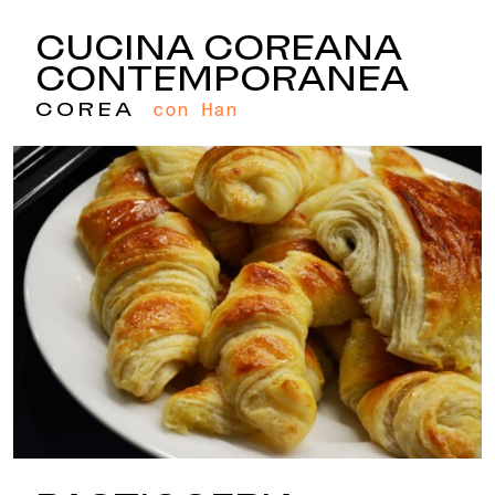
CUCINA COREANA
CONTEMPORANEA
con Han
COREA