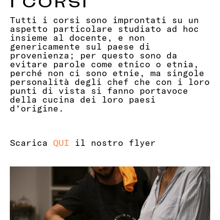
I CORSI
Tutti i corsi sono improntati su un
aspetto particolare studiato ad hoc
insieme al docente, e non
genericamente sul paese di
provenienza; per questo sono da
evitare parole come etnico o etnia,
perché non ci sono etnie, ma singole
personalità degli chef che con i loro
punti di vista si fanno portavoce
della cucina dei loro paesi
d’origine.
Scarica
QUI
il nostro flyer