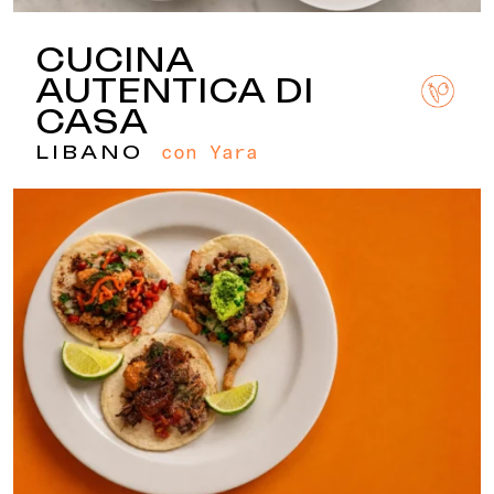
CUCINA
AUTENTICA DI
CASA
con Yara
LIBANO