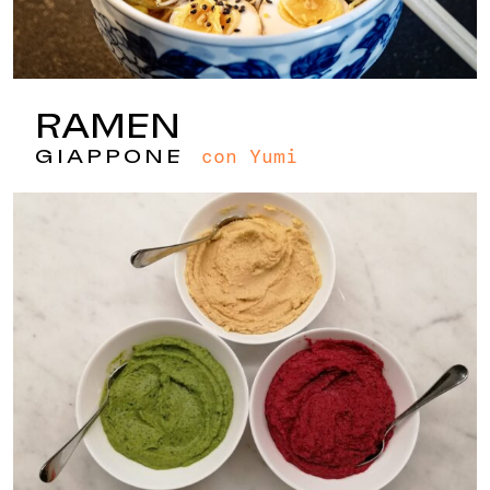
RAMEN
con Yumi
GIAPPONE