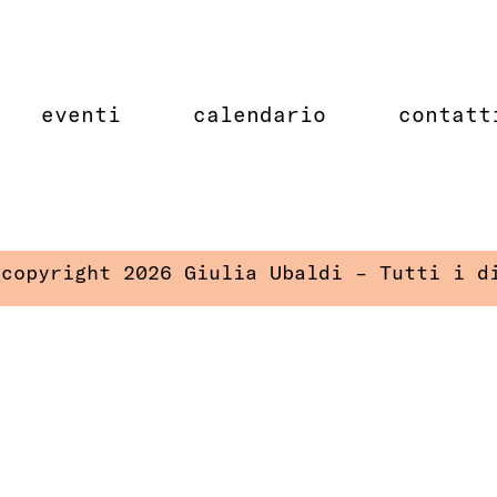
eventi
calendario
contatt
 copyright 2026 Giulia Ubaldi – Tutti i d