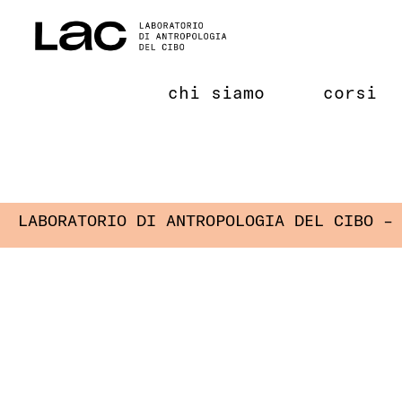
Salta
al
contenuto
chi siamo
corsi
LABORATORIO DI ANTROPOLOGIA DEL CIBO –