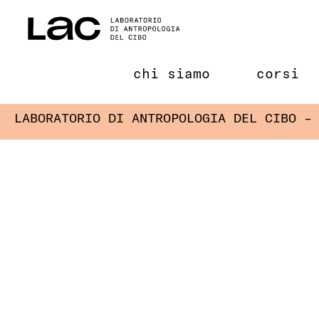
Salta
al
contenuto
chi siamo
corsi
LABORATORIO DI ANTROPOLOGIA DEL CIBO –