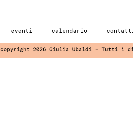
eventi
calendario
contatt
 copyright 2026 Giulia Ubaldi – Tutti i d