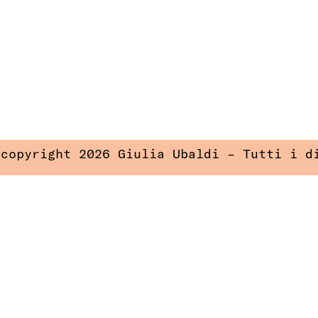
 copyright 2026 Giulia Ubaldi – Tutti i d