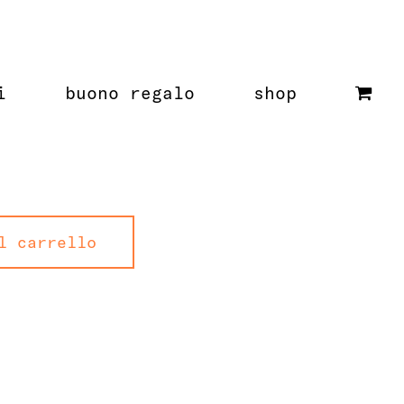
i
buono regalo
shop
l carrello