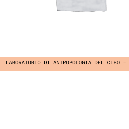
LABORATORIO DI ANTROPOLOGIA DEL CIBO –