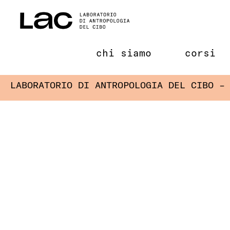
Salta
al
contenuto
chi siamo
corsi
LABORATORIO DI ANTROPOLOGIA DEL CIBO –