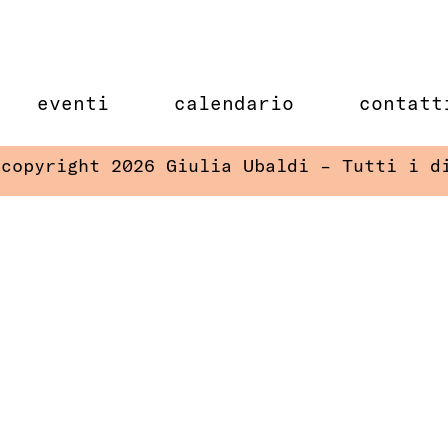
eventi
calendario
contatt
 copyright 2026 Giulia Ubaldi – Tutti i d