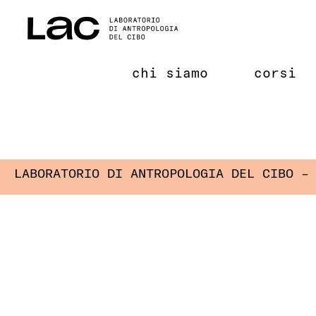
Salta
al
contenuto
chi siamo
corsi
LABORATORIO DI ANTROPOLOGIA DEL CIBO –