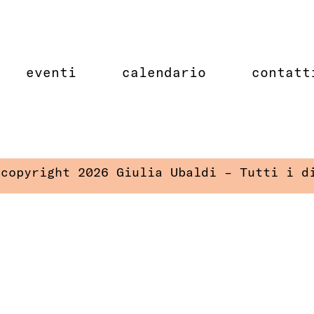
eventi
calendario
contatt
 copyright 2026 Giulia Ubaldi – Tutti i d