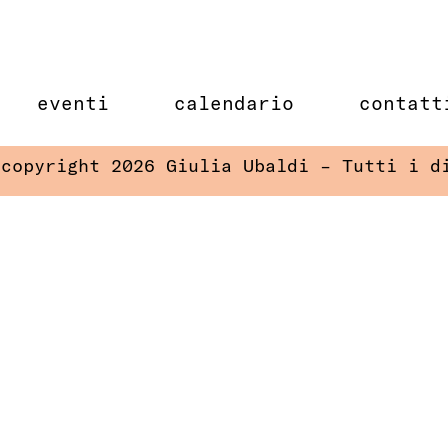
eventi
calendario
contatt
 copyright 2026 Giulia Ubaldi – Tutti i d