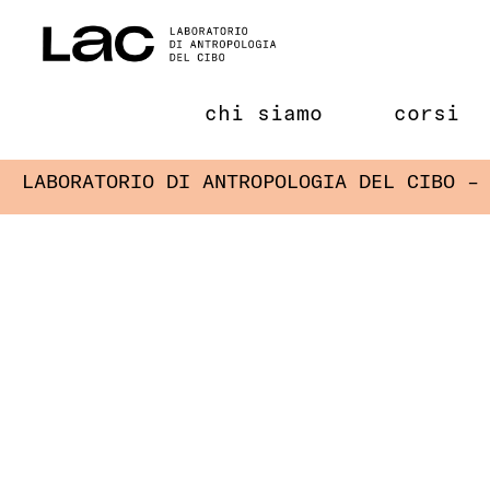
Salta
al
contenuto
chi siamo
corsi
LABORATORIO DI ANTROPOLOGIA DEL CIBO –