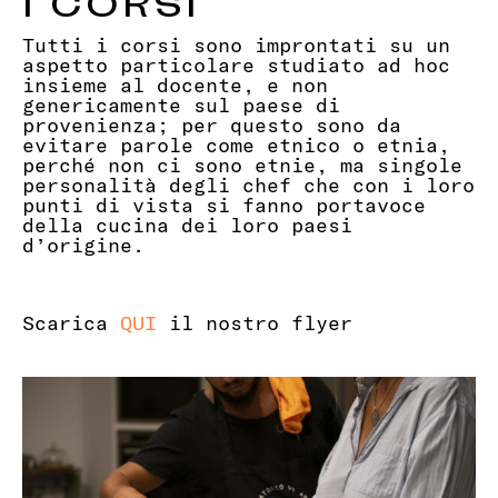
I CORSI
Tutti i corsi sono improntati su un
aspetto particolare studiato ad hoc
insieme al docente, e non
genericamente sul paese di
provenienza; per questo sono da
evitare parole come etnico o etnia,
perché non ci sono etnie, ma singole
personalità degli chef che con i loro
punti di vista si fanno portavoce
della cucina dei loro paesi
d’origine.
Scarica
QUI
il nostro flyer