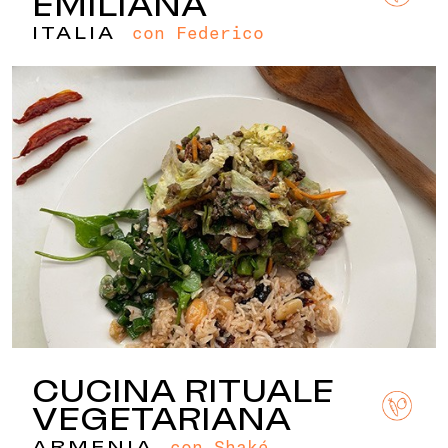
EMILIANA
con Federico
ITALIA
CUCINA RITUALE
VEGETARIANA
con Shaké
ARMENIA