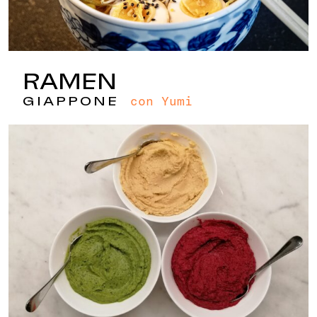
RAMEN
con Yumi
GIAPPONE