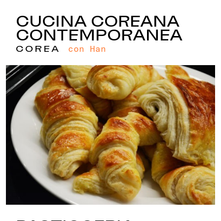
CUCINA COREANA
CONTEMPORANEA
con Han
COREA