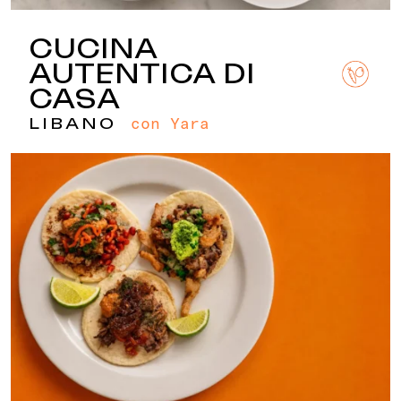
CUCINA
AUTENTICA DI
CASA
con Yara
LIBANO