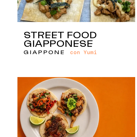
STREET FOOD
GIAPPONESE
con Yumi
GIAPPONE