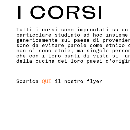
I CORSI
Tutti i corsi sono improntati su un
particolare studiato ad hoc insieme
genericamente sul paese di provenie
sono da evitare parole come etnico 
non ci sono etnie, ma singole perso
che con i loro punti di vista si fa
della cucina dei loro paesi d’origi
Scarica
QUI
il nostro flyer