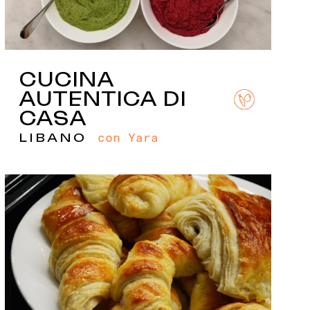
CUCINA
AUTENTICA DI
CASA
con Yara
LIBANO