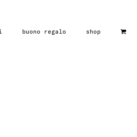
i
buono regalo
shop