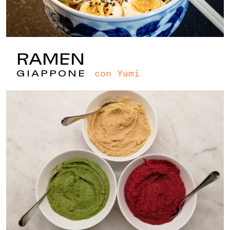
RAMEN
con Yumi
GIAPPONE