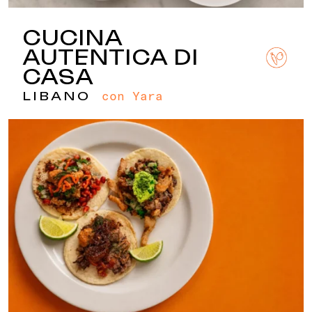
CUCINA
AUTENTICA DI
CASA
con Yara
LIBANO