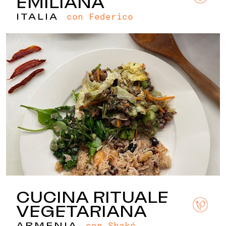
EMILIANA
con Federico
ITALIA
CUCINA RITUALE
VEGETARIANA
con Shaké
ARMENIA