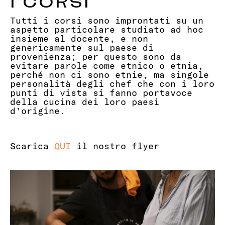
I CORSI
Tutti i corsi sono improntati su un
aspetto particolare studiato ad hoc
insieme al docente, e non
genericamente sul paese di
provenienza; per questo sono da
evitare parole come etnico o etnia,
perché non ci sono etnie, ma singole
personalità degli chef che con i loro
punti di vista si fanno portavoce
della cucina dei loro paesi
d’origine.
Scarica
QUI
il nostro flyer