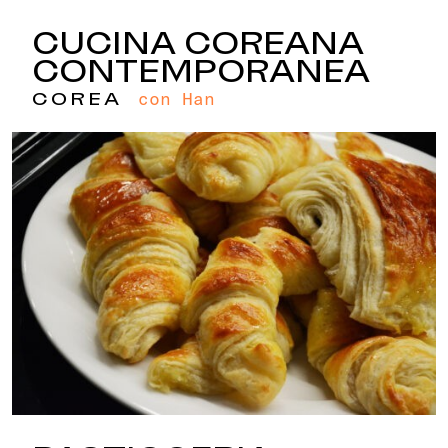
CUCINA COREANA
CONTEMPORANEA
con Han
COREA