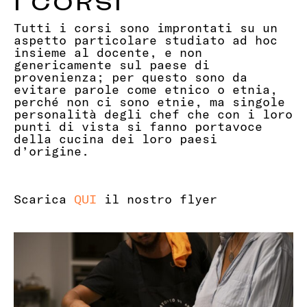
I CORSI
Tutti i corsi sono improntati su un
aspetto particolare studiato ad hoc
insieme al docente, e non
genericamente sul paese di
provenienza; per questo sono da
evitare parole come etnico o etnia,
perché non ci sono etnie, ma singole
personalità degli chef che con i loro
punti di vista si fanno portavoce
della cucina dei loro paesi
d’origine.
Scarica
QUI
il nostro flyer