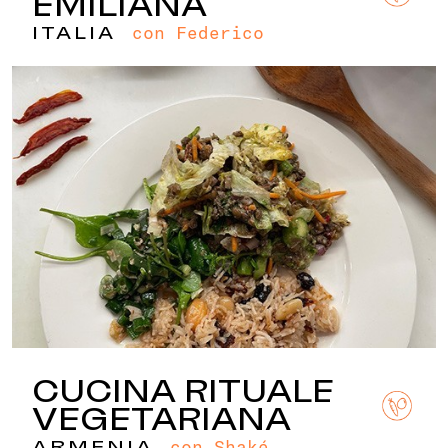
EMILIANA
con Federico
ITALIA
CUCINA RITUALE
VEGETARIANA
con Shaké
ARMENIA