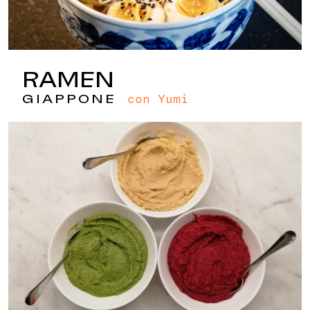
RAMEN
con Yumi
GIAPPONE