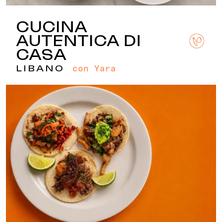
CUCINA
AUTENTICA DI
CASA
con Yara
LIBANO