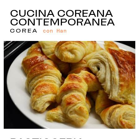
CUCINA COREANA
CONTEMPORANEA
con Han
COREA