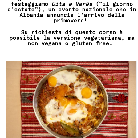
festeggiamo
Dita e Verës
(“il giorno
d’estate”), un evento nazionale che in
Albania annuncia
l’arrivo della
primavera!
Su richiesta di questo corso è
possibile la versione vegetariana, ma
non vegana o gluten free.