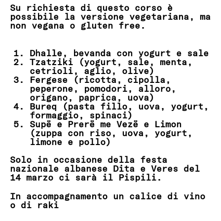
Su richiesta di questo corso è
possibile la versione vegetariana, ma
non vegana o gluten free.
Dhalle, bevanda con yogurt e sale
Tzatziki (yogurt, sale, menta,
cetrioli, aglio, olive)
Fergese (ricotta, cipolla,
peperone, pomodori, alloro,
origano, paprica, uova)
Bureq (pasta fillo, uova, yogurt,
formaggio, spinaci)
Supë e Prerë me Vezë e Limon
(zuppa con riso, uova, yogurt,
limone e pollo)
Solo in occasione della festa
nazionale albanese Dita e Veres del
14 marzo ci sarà il Pispili.
In accompagnamento un calice di vino
o di raki