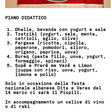
PIANO DIDATTICO
Dhalle, bevanda con yogurt e sale
Tzatziki (yogurt, sale, menta,
cetrioli, aglio, olive)
Fergese (ricotta, cipolla,
peperone, pomodori, alloro,
origano, paprica, uova)
Bureq (pasta fillo, uova, yogurt,
formaggio, spinaci)
Supë e Prerë me Vezë e Limon
(zuppa con riso, uova, yogurt,
limone e pollo)
Solo in occasione della festa
nazionale albanese Dita e Veres del
14 marzo ci sarà il Pispili.
In accompagnamento un calice di vino
o di raki