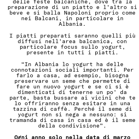
delle feste balcaniche, dove tra la
preparazione di un piatto e l’altro si
beve e si balla Napoloni proprio come
nei Balcani, in particolare in
Albania.
I piatti preparati saranno quelli più
diffusi nell’area balcanica, con
particolare focus sullo yogurt,
presente in tutti i piatti.
“In Albania lo yogurt ha delle
connotazioni sociali importanti. Per
farlo a casa, ad esempio, bisogna
preservare un seme che permette di
fare un nuovo yogurt e se ci si è
dimenticati di tenerne un po’ da
parte, basta bussare ai vicini che te
lo offriranno senza esitare in una
tazzina di caffè. Perché il seme di
yogurt non si nega a nessuno: si
tramanda di casa in casa ed è il seme
della condivisione”.
Ogni anno solo nella data di marzo