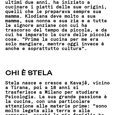
ultimi due anni, ha iniziato a
cucinare i piatti delle sue origini,
quelli che le preparava sempre sua
mamma. Klodiana deve molto a sua
mamma, sua nonna e sua zia e a tutte
le signore anziane con cui ha
trascorso del tempo da piccola, e da
cui ha imparato la cura delle piccole
cose. “Prima la cucina per me era
solo mangiare, mentre oggi invece è
anche e soprattutto cultura”.
CHI È STELA
Stela nasce e cresce a Kavajë, vicino
a Tirana, poi a 18 anni si
trasferisce a Milano per studiare
Psicologia. La sua grande passione è
la cucina, con una particolare
attenzione alle materie prime: “sono
molto legata alla terra e alla
campagna, perché la mia famiglia ha