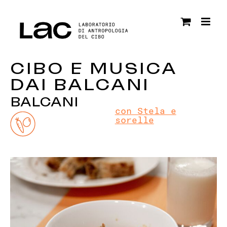
Salta
al
contenuto
CIBO E MUSICA
DAI BALCANI
BALCANI
con Stela e
sorelle