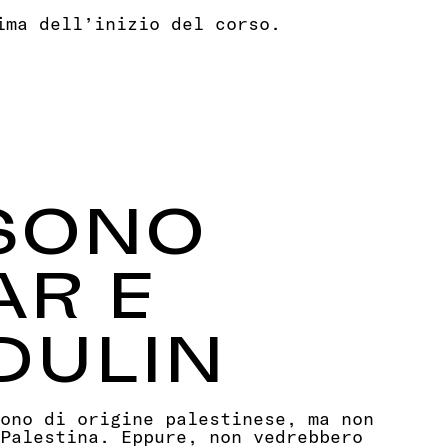
 SONO
AR E
DULIN
ono di origine palestinese, ma non
Palestina. Eppure, non vedrebbero