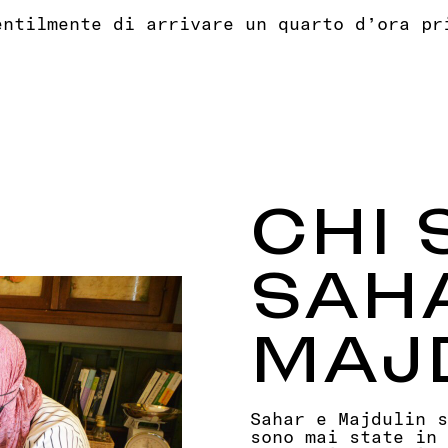
CHI
SAH
MAJ
Sahar e Majdulin s
sono mai state in 