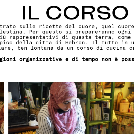
IL CORSO
trato sulle ricette del cuore, quel cuor
lestina. Per questo si prepareranno ogni
più rappresentativi di questa terra,
come
pico della città di Hebron. Il tutto in 
iare, ben lontana da un corso di cucina
gioni organizzative e di tempo non è pos