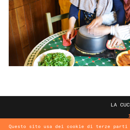
LA CUC
Questo sito usa dei cookie di terze parti