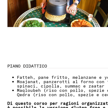
PIANO DIDATTICO
Fatteh, pane fritto, melanzane e y
Moajanat, panzerotti al forno con 
spinaci, cipolla, summac e zaatar
Maqloubeh (riso con pollo, spezie 
Qedra (riso con pollo, spezie e ce
Di questo corso per ragioni organizzat
è possibile la versione gluten free e