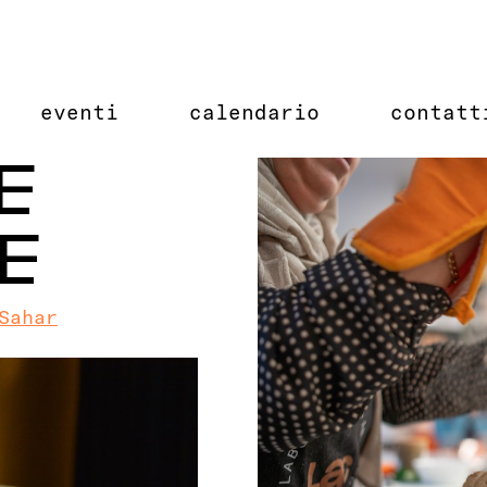
eventi
calendario
contatt
E
E
Sahar